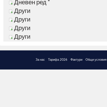
Дневен ред *
Други
Други
Други
Други
За нас
Тарифа 2026
Фактури
Общи условия