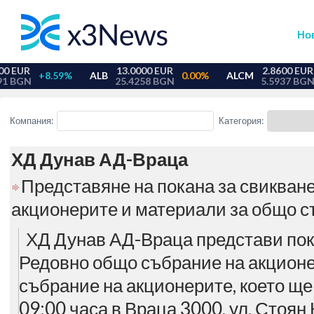
Но
Компания:
Категория:
ХД Дунав АД-Враца
Представяне на покана за свикван
акционерите и материали за общо с
ХД Дунав АД-Враца представи пока
Редовно общо събрание на акционе
събрание на акционерите, което ще 
09:00 часа в Враца 3000, ул. Стоян