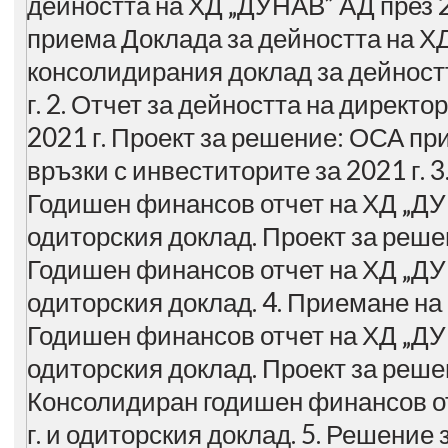
дейността на ХД „ДУНАВ” АД през 2
приема Доклада за дейността на ХД
консолидирания доклад за дейност
г. 2. Отчет за дейността на директо
2021 г. Проект за решение: ОСА пр
връзки с инвеститорите за 2021 г. 
Годишен финансов отчет на ХД „ДУН
одиторския доклад. Проект за реш
Годишен финансов отчет на ХД „ДУН
одиторския доклад. 4. Приемане н
Годишен финансов отчет на ХД „ДУН
одиторския доклад. Проект за реш
Консолидиран годишен финансов о
г. и одиторския доклад. 5. Решение 