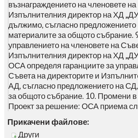
възнаграждението на членовете на
Изпълнителния директор на ХД „ДУН
дължимо, съгласно предложението 
материалите за общото събрание. 9
управлението на членовете на Съве
Изпълнителния директор на ХД „ДУ
ОСА определя гаранциите за управ
Съвета на директорите и Изпълнит
АД, съгласно предложението на СД
за общото събрание. 10. Промени в
Проект за решение: ОСА приема с
Прикачени файлове:
Други