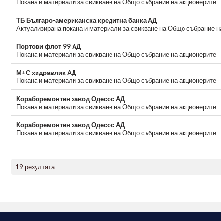
Покана и материали за свикване на Общо събрание на акционерите
ТБ Българо-американска кредитна банка АД
Актуализирана покана и материали за свикване на Общо събрание н
Портови флот 99 АД
Покана и материали за свикване на Общо събрание на акционерите
М+С хидравлик АД
Покана и материали за свикване на Общо събрание на акционерите
Кораборемонтен завод Одесос АД
Покана и материали за свикване на Общо събрание на акционерите
Кораборемонтен завод Одесос АД
Покана и материали за свикване на Общо събрание на акционерите
19 резултата