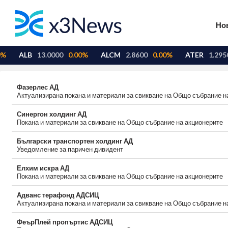
Но
Фазерлес АД
Актуализирана покана и материали за свикване на Общо събрание н
Синергон холдинг АД
Покана и материали за свикване на Общо събрание на акционерите
Български транспортен холдинг АД
Уведомление за паричен дивидент
Елхим искра АД
Покана и материали за свикване на Общо събрание на акционерите
Адванс терафонд АДСИЦ
Актуализирана покана и материали за свикване на Общо събрание н
ФеърПлей пропъртис АДСИЦ