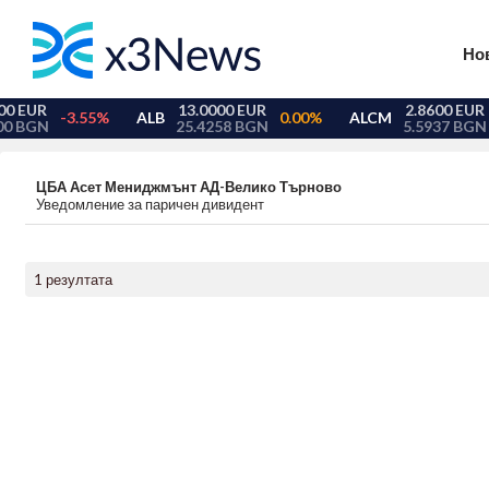
Но
ЦБА Асет Мениджмънт АД-Велико Търново
Уведомление за паричен дивидент
1 резултата