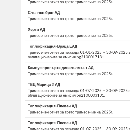
Тримесечен отчет за трето тримесечие на 2025г.
Слънчев бряг АД
Тримесечен отчет за трето тримесечие на 2025г.
Херти АД
Тримесечен отчет за трето тримесечие на 2025г.
Топлофикация-Враца ЕАД
Тримесечен отчет за периода 01-01-2025 -- 30-09-2025 
облигационерите за емисия bg2100017131.
Кампус пропърти дивелъпмънт АД
Тримесечен отчет за трето тримесечие на 2025г.
ТЕЦ Марица 3 АД
Тримесечен отчет за периода 01-07-2025 -- 30-09-2025 
облигационерите за емисия bg2100003131.
Топлофикация-Плевен АД
Тримесечен отчет за трето тримесечие на 2025г.
Топлофикация-Плевен АД
Тримесечен отчет за периода 01-07-2025 -- 30-09-2025 