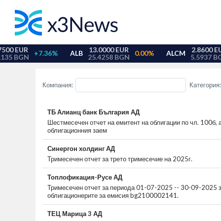
Компания:
Категория
ТБ Алианц банк България АД
Шестмесечен отчет на емитент на облигации по чл. 100б, 
облигационния заем
Синергон холдинг АД
Тримесечен отчет за трето тримесечие на 2025г.
Топлофикация-Русе АД
Тримесечен отчет за периода 01-07-2025 -- 30-09-2025 
облигационерите за емисия bg2100002141.
ТЕЦ Марица 3 АД