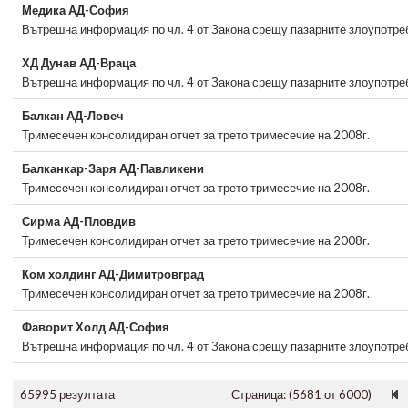
Медика АД-София
Вътрешна информация по чл. 4 от Закона срещу пазарните злоупотре
ХД Дунав АД-Враца
Вътрешна информация по чл. 4 от Закона срещу пазарните злоупотре
Балкан АД-Ловеч
Тримесечен консолидиран отчет за трето тримесечие на 2008г.
Балканкар-Заря АД-Павликени
Тримесечен консолидиран отчет за трето тримесечие на 2008г.
Сирма АД-Пловдив
Тримесечен консолидиран отчет за трето тримесечие на 2008г.
Ком холдинг АД-Димитровград
Тримесечен консолидиран отчет за трето тримесечие на 2008г.
Фаворит Холд АД-София
Вътрешна информация по чл. 4 от Закона срещу пазарните злоупотре
65995 резултата
Страница: (5681 от 6000)