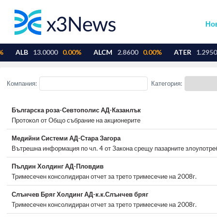
Но
Компания:
Категория:
Българска роза-Севтополис АД-Казанлък
Протокол от Общо събрание на акционерите
Медийни Системи АД-Стара Загора
Вътрешна информация по чл. 4 от Закона срещу пазарните злоупотре
Пълдин Холдинг АД-Пловдив
Тримесечен консолидиран отчет за трето тримесечие на 2008г.
Слънчев Бряг Холдинг АД-к.к.Слънчев бряг
Тримесечен консолидиран отчет за трето тримесечие на 2008г.