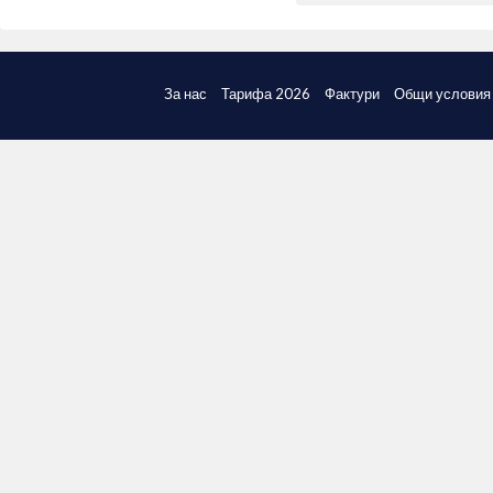
За нас
Тарифа 2026
Фактури
Общи условия