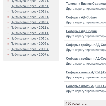
Публикувани през -
2017
г.
Телелинк Бизнес Сървиси
Публикувани през -
2016
г.
Друга нерегулирана инфор
Публикувани през -
2015
г.
Публикувани през -
2014
г.
Софарма АД-София
Публикувани през -
2013
г.
Друга нерегулирана инфор
Публикувани през -
2012
г.
Софарма АД-София
Публикувани през -
2011
г.
Друга нерегулирана инфор
Публикувани през -
2010
г.
Публикувани през -
2009
г.
Софарма трейдинг АД-Со
Публикувани през -
2008
г.
Друга нерегулирана инфор
Публикувани през -
2007
г.
Софарма трейдинг АД-Со
Друга нерегулирана инфор
Софарма имоти АДСИЦ-С
Друга нерегулирана инфор
Софарма имоти АДСИЦ-С
Друга нерегулирана инфор
450 резултата