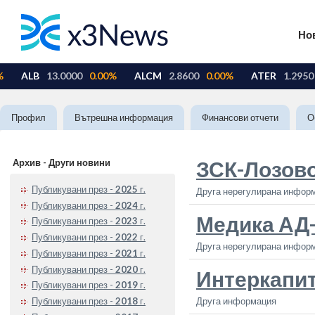
Но
Профил
Вътрешна информация
Финансови отчети
О
Архив - Други новини
ЗСК-Лозов
Публикувани през -
2025
г.
Друга нерегулирана инфор
Публикувани през -
2024
г.
Медика АД
Публикувани през -
2023
г.
Публикувани през -
2022
г.
Друга нерегулирана инфор
Публикувани през -
2021
г.
Публикувани през -
2020
г.
Интеркапи
Публикувани през -
2019
г.
Публикувани през -
2018
г.
Друга информация