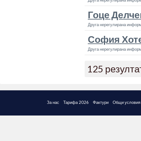
Друга нерегулирана инфор
Гоце Делче
Друга нерегулирана инфор
София Хот
Друга нерегулирана инфор
125 резулта
За нас
Тарифа 2026
Фактури
Общи условия