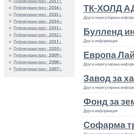
Публикувани през -
2017
г.
ТК-ХОЛД А
Публикувани през -
2016
г.
Публикувани през -
2015
г.
Друга нерегулирана инфор
Публикувани през -
2014
г.
Публикувани през -
2013
г.
Булленд и
Публикувани през -
2012
г.
Друга информация
Публикувани през -
2011
г.
Публикувани през -
2010
г.
Европа Ла
Публикувани през -
2009
г.
Публикувани през -
2008
г.
Друга нерегулирана инфор
Публикувани през -
2007
г.
Завод за х
Друга нерегулирана инфор
Фонд за з
Друга информация
Софарма т