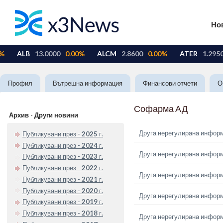
Но
Профил
Вътрешна информация
Финансови отчети
О
Софарма АД
Архив - Други новини
Друга нерегулирана инфор
Публикувани през -
2025
г.
Публикувани през -
2024
г.
Друга нерегулирана инфор
Публикувани през -
2023
г.
Публикувани през -
2022
г.
Друга нерегулирана инфор
Публикувани през -
2021
г.
Публикувани през -
2020
г.
Друга нерегулирана инфор
Публикувани през -
2019
г.
Публикувани през -
2018
г.
Друга нерегулирана инфор