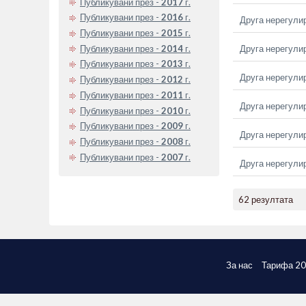
Публикувани през -
2017
г.
Публикувани през -
2016
г.
Друга нерегули
Публикувани през -
2015
г.
Публикувани през -
2014
г.
Друга нерегули
Публикувани през -
2013
г.
Друга нерегули
Публикувани през -
2012
г.
Публикувани през -
2011
г.
Друга нерегули
Публикувани през -
2010
г.
Публикувани през -
2009
г.
Друга нерегули
Публикувани през -
2008
г.
Публикувани през -
2007
г.
Друга нерегули
62 резултата
За нас
Тарифа 2