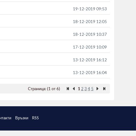
19-12-2019 09:53
18-12-2019 12:05
18-12-2019 10:37
17-12-2019 10:09
13-12-2019 16:12
13-12-2019 16:04
Страница: (1 от 6)
1
2
3
4
5
нтакти
Връзки
RSS