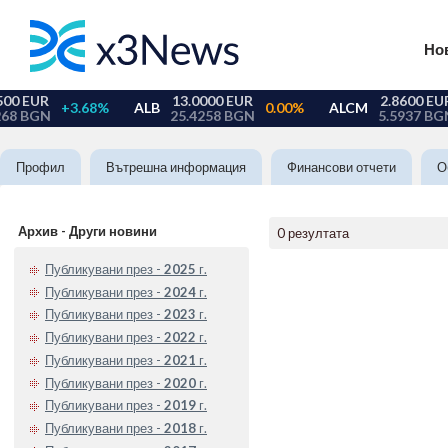
Но
Профил
Вътрешна информация
Финансови отчети
О
Архив - Други новини
0 резултата
Публикувани през -
2025
г.
Публикувани през -
2024
г.
Публикувани през -
2023
г.
Публикувани през -
2022
г.
Публикувани през -
2021
г.
Публикувани през -
2020
г.
Публикувани през -
2019
г.
Публикувани през -
2018
г.