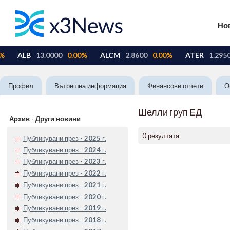
Но
Профил
Вътрешна информация
Финансови отчети
О
Шелли груп ЕД
Архив - Други новини
0 резултата
Публикувани през -
2025
г.
Публикувани през -
2024
г.
Публикувани през -
2023
г.
Публикувани през -
2022
г.
Публикувани през -
2021
г.
Публикувани през -
2020
г.
Публикувани през -
2019
г.
Публикувани през -
2018
г.