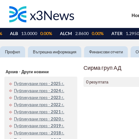
Но
Профил
Вътрешна информация
Финансови отчети
О
Сирма груп АД
Архив - Други новини
0 резултата
Публикувани през -
2025
г.
Публикувани през -
2024
г.
Публикувани през -
2023
г.
Публикувани през -
2022
г.
Публикувани през -
2021
г.
Публикувани през -
2020
г.
Публикувани през -
2019
г.
Публикувани през -
2018
г.