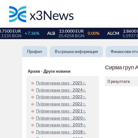
Профил
Вътрешна информация
Финансови отч
Сирма груп 
Архив - Други новини
0 резултата
Публикувани през -
2025
г.
Публикувани през -
2024
г.
Публикувани през -
2023
г.
Публикувани през -
2022
г.
Публикувани през -
2021
г.
Публикувани през -
2020
г.
Публикувани през -
2019
г.
Публикувани през -
2018
г.