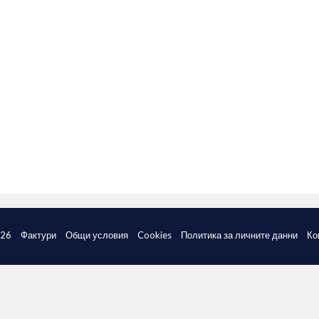
026
Фактури
Общи условия
Cookies
Политика за личните данни
Ко