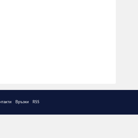
нтакти
Връзки
RSS