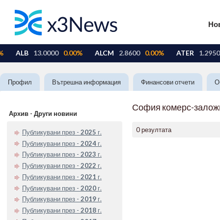
Но
Профил
Вътрешна информация
Финансови отчети
О
София комерс-залож
Архив - Други новини
0 резултата
Публикувани през -
2025
г.
Публикувани през -
2024
г.
Публикувани през -
2023
г.
Публикувани през -
2022
г.
Публикувани през -
2021
г.
Публикувани през -
2020
г.
Публикувани през -
2019
г.
Публикувани през -
2018
г.