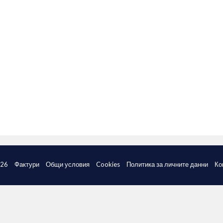
026
Фактури
Общи условия
Cookies
Политика за личните данни
Ко