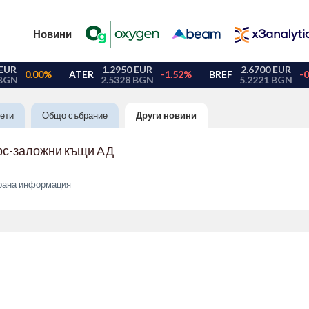
Новини
ети
Общо събрание
Други новини
с-заложни къщи АД
рана информация