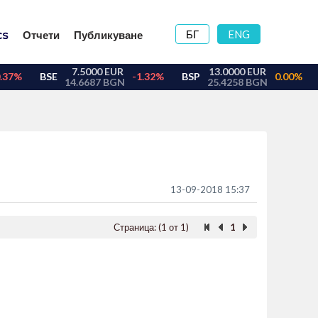
БГ
ENG
Отчети
Публикуване
13-09-2018 15:37
Страница: (1 от 1)
1