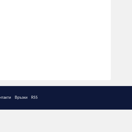
нтакти
Връзки
RSS