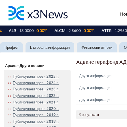
Но
Профил
Вътрешна информация
Финансови отчети
О
Адванс терафонд А
Архив - Други новини
Друга информация
Публикувани през -
2025
г.
Публикувани през -
2024
г.
Друга информация
Публикувани през -
2023
г.
Публикувани през -
2022
г.
Друга информация
Публикувани през -
2021
г.
Публикувани през -
2020
г.
3 резултата
Публикувани през -
2019
г.
Публикувани през -
2018
г.