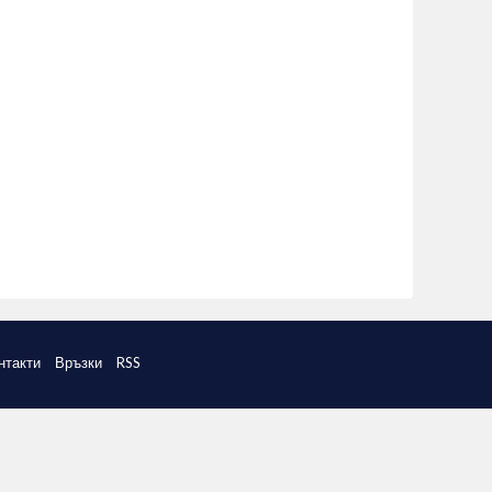
нтакти
Връзки
RSS