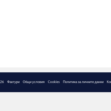
026
Фактури
Общи условия
Cookies
Политика за личните данни
Ко