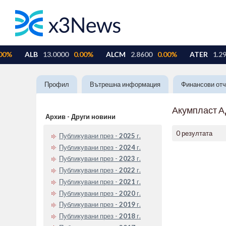
Профил
Вътрешна информация
Финансови отч
Акумпласт 
Архив - Други новини
0 резултата
Публикувани през -
2025
г.
Публикувани през -
2024
г.
Публикувани през -
2023
г.
Публикувани през -
2022
г.
Публикувани през -
2021
г.
Публикувани през -
2020
г.
Публикувани през -
2019
г.
Публикувани през -
2018
г.