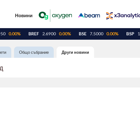
Новини
ети
Общо събрание
Други новини
АД