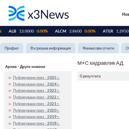
Но
Профил
Вътрешна информация
Финансови отчети
О
М+С хидравлик АД
Архив - Други новини
0 резултата
Публикувани през -
2025
г.
Публикувани през -
2024
г.
Публикувани през -
2023
г.
Публикувани през -
2022
г.
Публикувани през -
2021
г.
Публикувани през -
2020
г.
Публикувани през -
2019
г.
Публикувани през -
2018
г.