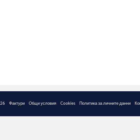
026
Фактури
Общи условия
Cookies
Политика за личните данни
Ко