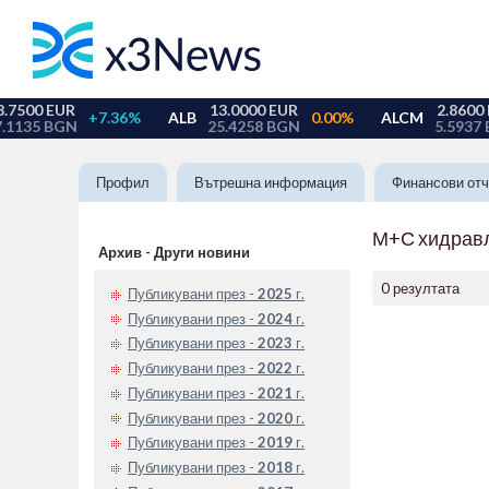
Профил
Вътрешна информация
Финансови отч
М+С хидрав
Архив - Други новини
0 резултата
Публикувани през -
2025
г.
Публикувани през -
2024
г.
Публикувани през -
2023
г.
Публикувани през -
2022
г.
Публикувани през -
2021
г.
Публикувани през -
2020
г.
Публикувани през -
2019
г.
Публикувани през -
2018
г.