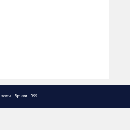
нтакти
Връзки
RSS