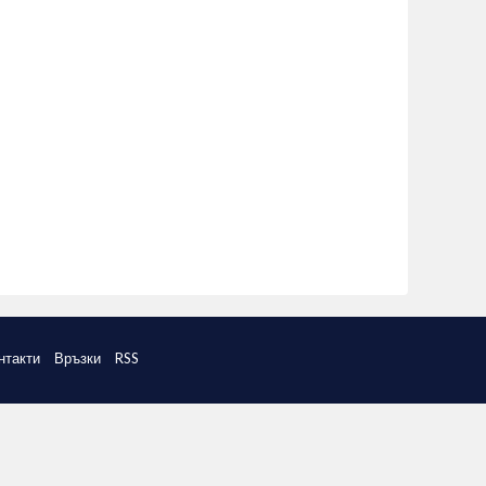
нтакти
Връзки
RSS