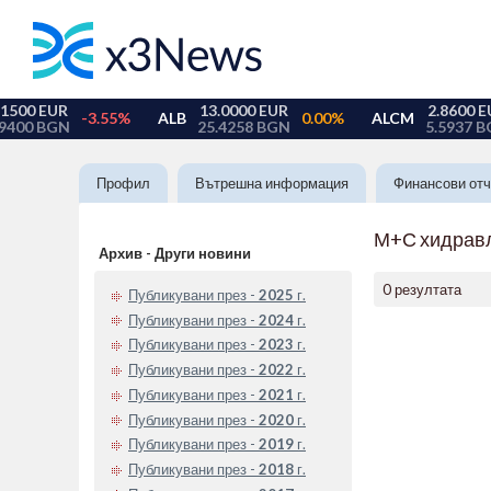
Профил
Вътрешна информация
Финансови отч
М+С хидрав
Архив - Други новини
0 резултата
Публикувани през -
2025
г.
Публикувани през -
2024
г.
Публикувани през -
2023
г.
Публикувани през -
2022
г.
Публикувани през -
2021
г.
Публикувани през -
2020
г.
Публикувани през -
2019
г.
Публикувани през -
2018
г.