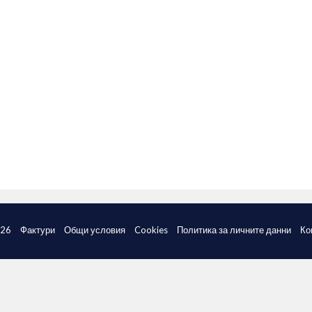
026
Фактури
Общи условия
Cookies
Политика за личните данни
Ко