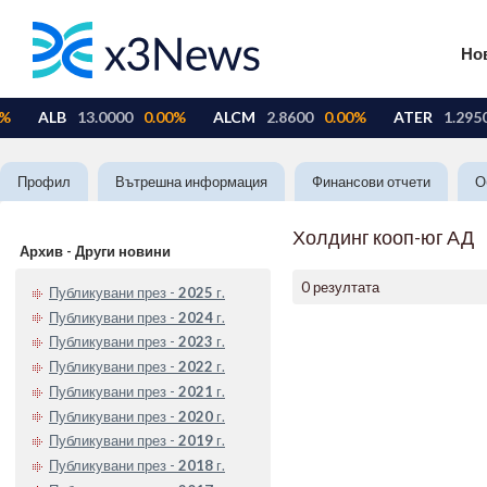
Но
Профил
Вътрешна информация
Финансови отчети
О
Холдинг кооп-юг АД
Архив - Други новини
0 резултата
Публикувани през -
2025
г.
Публикувани през -
2024
г.
Публикувани през -
2023
г.
Публикувани през -
2022
г.
Публикувани през -
2021
г.
Публикувани през -
2020
г.
Публикувани през -
2019
г.
Публикувани през -
2018
г.