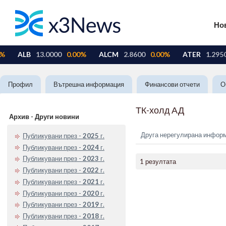
Но
Профил
Вътрешна информация
Финансови отчети
О
ТК-холд АД
Архив - Други новини
Друга нерегулирана инфор
Публикувани през -
2025
г.
Публикувани през -
2024
г.
Публикувани през -
2023
г.
1 резултата
Публикувани през -
2022
г.
Публикувани през -
2021
г.
Публикувани през -
2020
г.
Публикувани през -
2019
г.
Публикувани през -
2018
г.