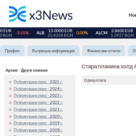
Но
Профил
Вътрешна информация
Финансови отчети
О
Стара планина холд 
Архив - Други новини
0 резултата
Публикувани през -
2025
г.
Публикувани през -
2024
г.
Публикувани през -
2023
г.
Публикувани през -
2022
г.
Публикувани през -
2021
г.
Публикувани през -
2020
г.
Публикувани през -
2019
г.
Публикувани през -
2018
г.