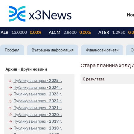
Но
Профил
Вътрешна информация
Финансови отчети
О
Стара планина холд 
Архив - Други новини
0 резултата
Публикувани през -
2025
г.
Публикувани през -
2024
г.
Публикувани през -
2023
г.
Публикувани през -
2022
г.
Публикувани през -
2021
г.
Публикувани през -
2020
г.
Публикувани през -
2019
г.
Публикувани през -
2018
г.