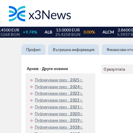
Профил
Вътрешна информация
Финансови отч
Архив - Други новини
0 резултата
Публикувани през -
2025
г.
Публикувани през -
2024
г.
Публикувани през -
2023
г.
Публикувани през -
2022
г.
Публикувани през -
2021
г.
Публикувани през -
2020
г.
Публикувани през -
2019
г.
Публикувани през -
2018
г.