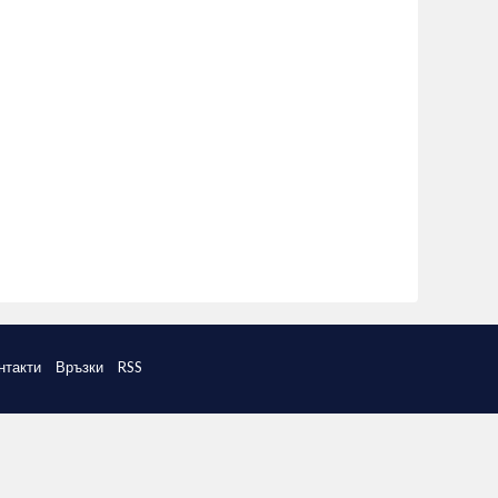
нтакти
Връзки
RSS