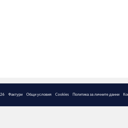
026
Фактури
Общи условия
Cookies
Политика за личните данни
Ко