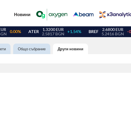
Новини
ети
Общо събрание
Други новини