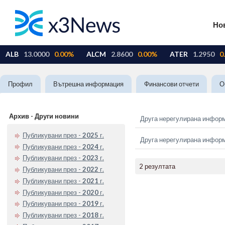
Но
Профил
Вътрешна информация
Финансови отчети
О
Архив - Други новини
Друга нерегулирана инфор
Публикувани през -
2025
г.
Друга нерегулирана инфор
Публикувани през -
2024
г.
Публикувани през -
2023
г.
2 резултата
Публикувани през -
2022
г.
Публикувани през -
2021
г.
Публикувани през -
2020
г.
Публикувани през -
2019
г.
Публикувани през -
2018
г.