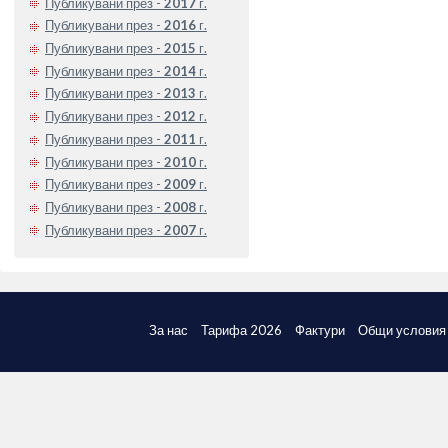
Публикувани през -
2017
г.
Публикувани през -
2016
г.
Публикувани през -
2015
г.
Публикувани през -
2014
г.
Публикувани през -
2013
г.
Публикувани през -
2012
г.
Публикувани през -
2011
г.
Публикувани през -
2010
г.
Публикувани през -
2009
г.
Публикувани през -
2008
г.
Публикувани през -
2007
г.
За нас
Тарифа 2026
Фактури
Общи условия