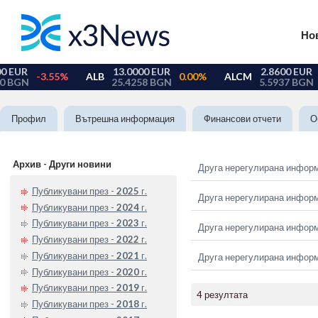
Но
Профил
Вътрешна информация
Финансови отчети
О
Архив - Други новини
Друга нерегулирана инфор
Публикувани през -
2025
г.
Друга нерегулирана инфор
Публикувани през -
2024
г.
Публикувани през -
2023
г.
Друга нерегулирана инфор
Публикувани през -
2022
г.
Публикувани през -
2021
г.
Друга нерегулирана инфор
Публикувани през -
2020
г.
Публикувани през -
2019
г.
4 резултата
Публикувани през -
2018
г.