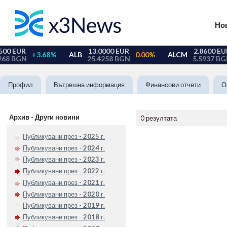
Но
Профил
Вътрешна информация
Финансови отчети
О
Архив - Други новини
0 резултата
Публикувани през -
2025
г.
Публикувани през -
2024
г.
Публикувани през -
2023
г.
Публикувани през -
2022
г.
Публикувани през -
2021
г.
Публикувани през -
2020
г.
Публикувани през -
2019
г.
Публикувани през -
2018
г.