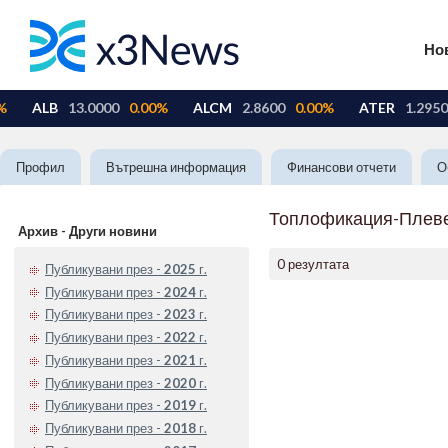
Но
Профил
Вътрешна информация
Финансови отчети
О
Топлофикация-Плев
Архив - Други новини
0 резултата
Публикувани през -
2025
г.
Публикувани през -
2024
г.
Публикувани през -
2023
г.
Публикувани през -
2022
г.
Публикувани през -
2021
г.
Публикувани през -
2020
г.
Публикувани през -
2019
г.
Публикувани през -
2018
г.