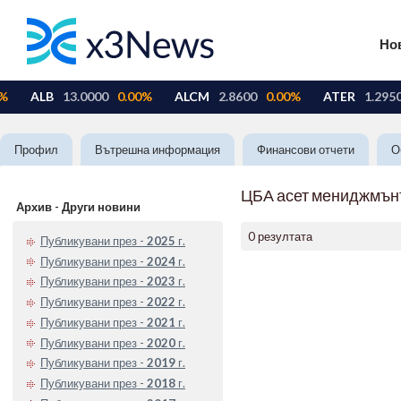
Но
Профил
Вътрешна информация
Финансови отчети
О
ЦБА асет мениджмън
Архив - Други новини
0 резултата
Публикувани през -
2025
г.
Публикувани през -
2024
г.
Публикувани през -
2023
г.
Публикувани през -
2022
г.
Публикувани през -
2021
г.
Публикувани през -
2020
г.
Публикувани през -
2019
г.
Публикувани през -
2018
г.