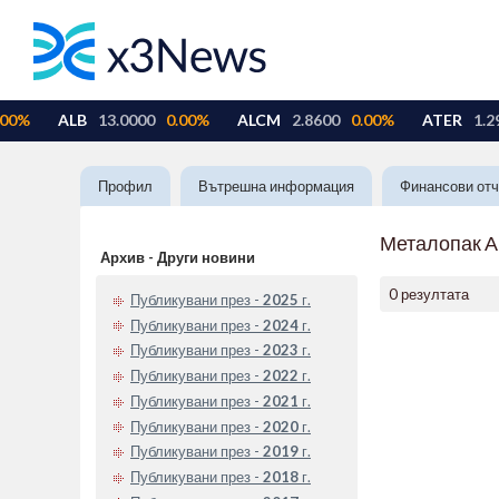
Профил
Вътрешна информация
Финансови отч
Металопак 
Архив - Други новини
0 резултата
Публикувани през -
2025
г.
Публикувани през -
2024
г.
Публикувани през -
2023
г.
Публикувани през -
2022
г.
Публикувани през -
2021
г.
Публикувани през -
2020
г.
Публикувани през -
2019
г.
Публикувани през -
2018
г.