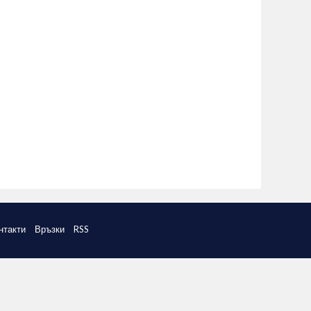
нтакти
Връзки
RSS