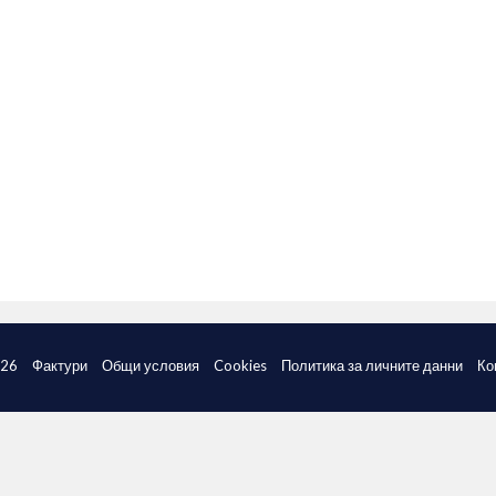
026
Фактури
Общи условия
Cookies
Политика за личните данни
Ко