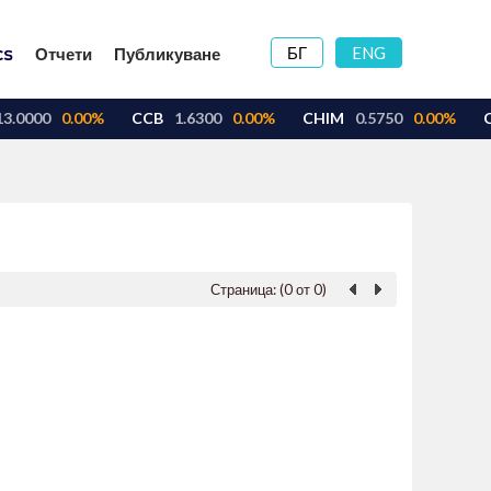
БГ
ENG
Отчети
Публикуване
Страница: (0 от 0)