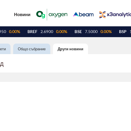
Новини
ети
Общо събрание
Други новини
АД