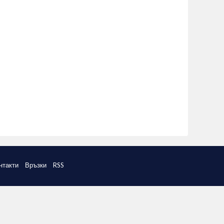
нтакти
Връзки
RSS