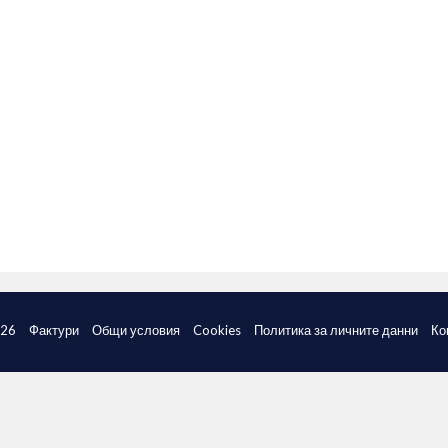
026
Фактури
Общи условия
Cookies
Политика за личните данни
Ко