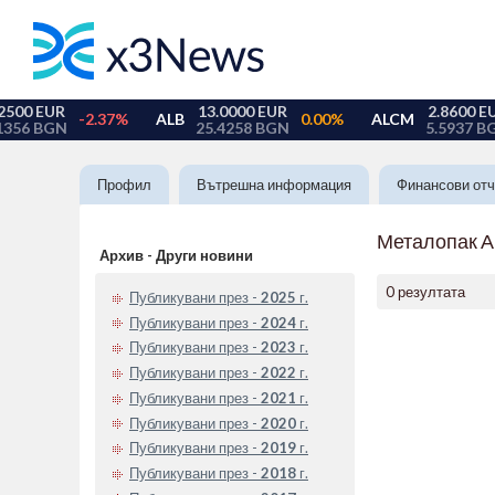
Профил
Вътрешна информация
Финансови отч
Металопак 
Архив - Други новини
0 резултата
Публикувани през -
2025
г.
Публикувани през -
2024
г.
Публикувани през -
2023
г.
Публикувани през -
2022
г.
Публикувани през -
2021
г.
Публикувани през -
2020
г.
Публикувани през -
2019
г.
Публикувани през -
2018
г.