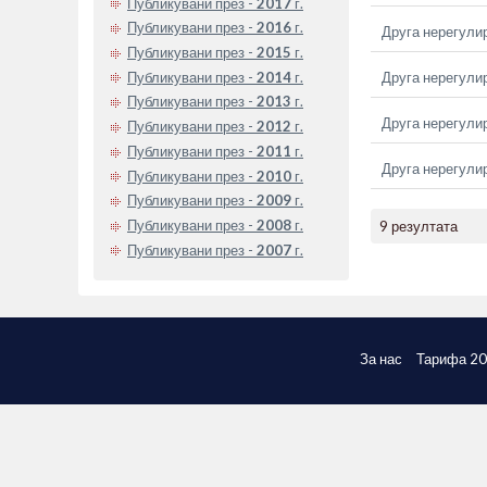
Публикувани през -
2017
г.
Публикувани през -
2016
г.
Друга нерегули
Публикувани през -
2015
г.
Публикувани през -
2014
г.
Друга нерегули
Публикувани през -
2013
г.
Друга нерегули
Публикувани през -
2012
г.
Публикувани през -
2011
г.
Друга нерегули
Публикувани през -
2010
г.
Публикувани през -
2009
г.
Публикувани през -
2008
г.
9 резултата
Публикувани през -
2007
г.
За нас
Тарифа 2