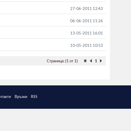
27-06-2011 12:43
06-06-2011 11:26
13-05-2011 16:01
10-05-2011 10:53
Страница: (1 от 1)
1
нтакти
Връзки
RSS