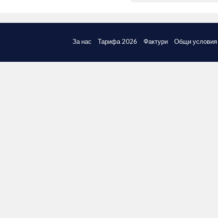
За нас
Тарифа 2026
Фактури
Общи условия