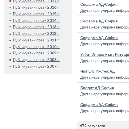
Публикувани през -
2017
г.
Софарма АД-София
Публикувани през -
2016
г.
Друга нерегулирана инфор
Публикувани през -
2015
г.
Публикувани през -
2014
г.
Софарма АД-София
Публикувани през -
2013
г.
Друга нерегулирана инфор
Публикувани през -
2012
г.
Софарма АД-София
Публикувани през -
2011
г.
Друга нерегулирана инфор
Публикувани през -
2010
г.
Публикувани през -
2009
г.
Уебит Инвестмънт Нетуър
Публикувани през -
2008
г.
Друга нерегулирана инфор
Публикувани през -
2007
г.
ИмПулс Растеж АД
Друга нерегулирана инфор
Биодит АД-София
Друга нерегулирана инфор
Софарма АД-София
Друга нерегулирана инфор
479 резултата