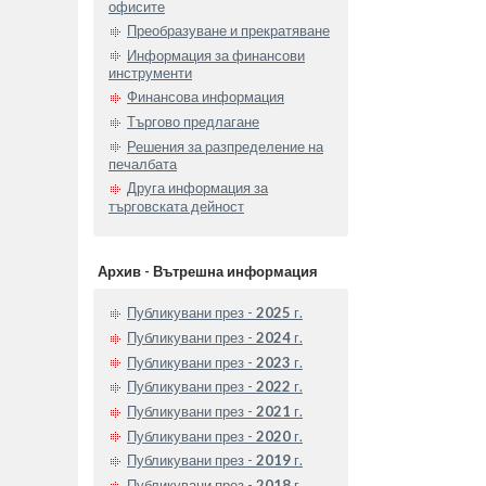
офисите
Преобразуване и прекратяване
Информация за финансови
инструменти
Финансова информация
Търгово предлагане
Решения за разпределение на
печалбата
Друга информация за
търговската дейност
Архив - Вътрешна информация
Публикувани през -
2025
г.
Публикувани през -
2024
г.
Публикувани през -
2023
г.
Публикувани през -
2022
г.
Публикувани през -
2021
г.
Публикувани през -
2020
г.
Публикувани през -
2019
г.
Публикувани през -
2018
г.