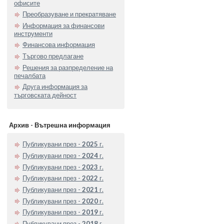
офисите
Преобразуване и прекратяване
Информация за финансови
инструменти
Финансова информация
Търгово предлагане
Решения за разпределение на
печалбата
Друга информация за
търговската дейност
Архив - Вътрешна информация
Публикувани през -
2025
г.
Публикувани през -
2024
г.
Публикувани през -
2023
г.
Публикувани през -
2022
г.
Публикувани през -
2021
г.
Публикувани през -
2020
г.
Публикувани през -
2019
г.
Публикувани през -
2018
г.