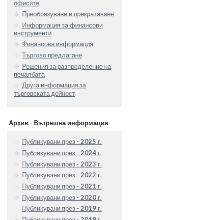
офисите
Преобразуване и прекратяване
Информация за финансови
инструменти
Финансова информация
Търгово предлагане
Решения за разпределение на
печалбата
Друга информация за
търговската дейност
Архив - Вътрешна информация
Публикувани през -
2025
г.
Публикувани през -
2024
г.
Публикувани през -
2023
г.
Публикувани през -
2022
г.
Публикувани през -
2021
г.
Публикувани през -
2020
г.
Публикувани през -
2019
г.
Публикувани през -
2018
г.