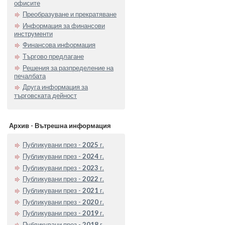
офисите
Преобразуване и прекратяване
Информация за финансови
инструменти
Финансова информация
Търгово предлагане
Решения за разпределение на
печалбата
Друга информация за
търговската дейност
Архив - Вътрешна информация
Публикувани през -
2025
г.
Публикувани през -
2024
г.
Публикувани през -
2023
г.
Публикувани през -
2022
г.
Публикувани през -
2021
г.
Публикувани през -
2020
г.
Публикувани през -
2019
г.
Публикувани през -
2018
г.