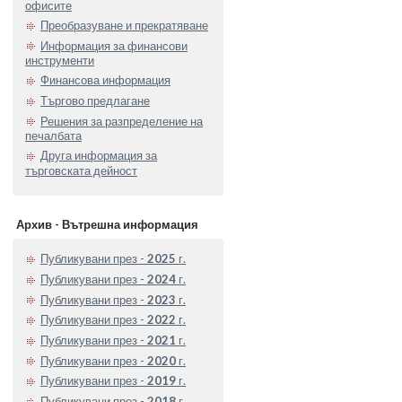
офисите
Преобразуване и прекратяване
Информация за финансови
инструменти
Финансова информация
Търгово предлагане
Решения за разпределение на
печалбата
Друга информация за
търговската дейност
Архив - Вътрешна информация
Публикувани през -
2025
г.
Публикувани през -
2024
г.
Публикувани през -
2023
г.
Публикувани през -
2022
г.
Публикувани през -
2021
г.
Публикувани през -
2020
г.
Публикувани през -
2019
г.
Публикувани през -
2018
г.