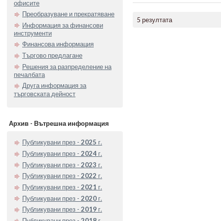
офисите
Преобразуване и прекратяване
5 резултата
Информация за финансови
инструменти
Финансова информация
Търгово предлагане
Решения за разпределение на
печалбата
Друга информация за
търговската дейност
Архив - Вътрешна информация
Публикувани през -
2025
г.
Публикувани през -
2024
г.
Публикувани през -
2023
г.
Публикувани през -
2022
г.
Публикувани през -
2021
г.
Публикувани през -
2020
г.
Публикувани през -
2019
г.
Публикувани през -
2018
г.