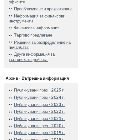
офисите
Преобразуване и прекратяване
Информация за финансови
инструменти
Финансова информация
Търгово предлагане
Решения за разпределение на
печалбата
Друга информация за
търговската дейност
Архив - Вътрешна информация
Публикувани през -
2025
г.
Публикувани през -
2024
г.
Публикувани през -
2023
г.
Публикувани през -
2022
г.
Публикувани през -
2021
г.
Публикувани през -
2020
г.
Публикувани през -
2019
г.
Публикувани през -
2018
г.