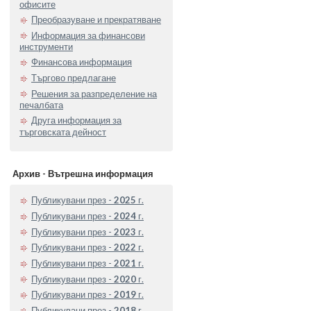
офисите
Преобразуване и прекратяване
Информация за финансови
инструменти
Финансова информация
Търгово предлагане
Решения за разпределение на
печалбата
Друга информация за
търговската дейност
Архив - Вътрешна информация
Публикувани през -
2025
г.
Публикувани през -
2024
г.
Публикувани през -
2023
г.
Публикувани през -
2022
г.
Публикувани през -
2021
г.
Публикувани през -
2020
г.
Публикувани през -
2019
г.
Публикувани през -
2018
г.