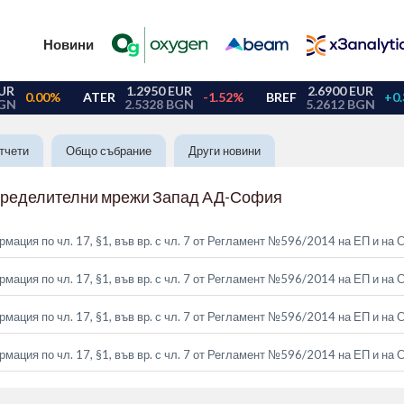
Новини
тчети
Общо събрание
Други новини
пределителни мрежи Запад АД-София
ация по чл. 17, §1, във вр. с чл. 7 от Регламент №596/2014 на ЕП и на 
ация по чл. 17, §1, във вр. с чл. 7 от Регламент №596/2014 на ЕП и на 
ация по чл. 17, §1, във вр. с чл. 7 от Регламент №596/2014 на ЕП и на 
ация по чл. 17, §1, във вр. с чл. 7 от Регламент №596/2014 на ЕП и на 