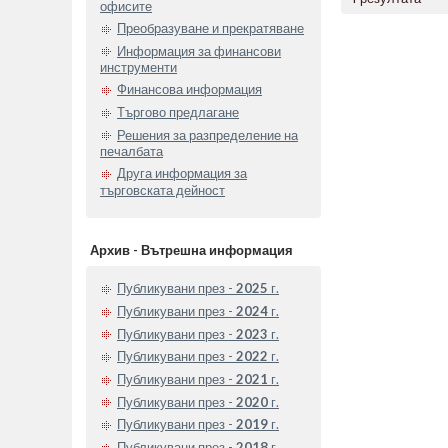
офисите
Преобразуване и прекратяване
Информация за финансови
инструменти
Финансова информация
Търгово предлагане
Решения за разпределение на
печалбата
Друга информация за
търговската дейност
Архив - Вътрешна информация
Публикувани през -
2025
г.
Публикувани през -
2024
г.
Публикувани през -
2023
г.
Публикувани през -
2022
г.
Публикувани през -
2021
г.
Публикувани през -
2020
г.
Публикувани през -
2019
г.
Публикувани през -
2018
г.