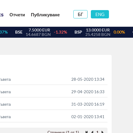
БГ
ENG
Отчети
Публикуване
Съвета
28-05-2020 13:34
Съвета
29-04-2020 16:33
Съвета
31-03-2020 16:19
Съвета
02-01-2020 13:41
Страница: (1 от 1)
1