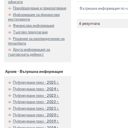
офисите
Преобразуване и прекратяване
Вътрешна информация по чл.
Информация за финансови
инструменти
6 резултата
Финансова информация
Търгово предлагане
Решения за разпределение на
печалбата
Друга информация за
търговската дейност
Архив - Вътрешна информация
Публикувани през -
2025
г.
Публикувани през -
2024
г.
Публикувани през -
2023
г.
Публикувани през -
2022
г.
Публикувани през -
2021
г.
Публикувани през -
2020
г.
Публикувани през -
2019
г.
Публикувани през -
2018
г.