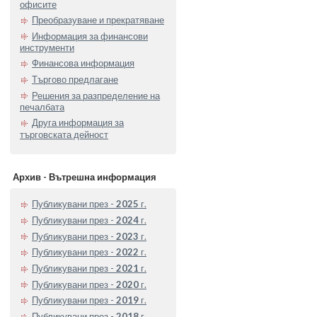
офисите
Преобразуване и прекратяване
Информация за финансови
инструменти
Финансова информация
Търгово предлагане
Решения за разпределение на
печалбата
Друга информация за
търговската дейност
Архив - Вътрешна информация
Публикувани през -
2025
г.
Публикувани през -
2024
г.
Публикувани през -
2023
г.
Публикувани през -
2022
г.
Публикувани през -
2021
г.
Публикувани през -
2020
г.
Публикувани през -
2019
г.
Публикувани през -
2018
г.