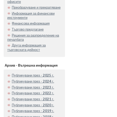
офисите
Преобразуване и прекратяване
Информация за финансови
инструменти
Финансова информация
Търгово предлагане
Решения за разпределение на
печалбата
Друга информация за
търговската дейност
Архив - Вътрешна информация
Публикувани през -
2025
г.
Публикувани през -
2024
г.
Публикувани през -
2023
г.
Публикувани през -
2022
г.
Публикувани през -
2021
г.
Публикувани през -
2020
г.
Публикувани през -
2019
г.
Публикувани през -
2018
г.