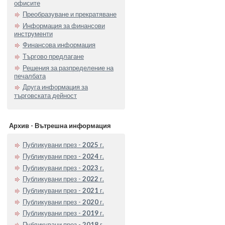
офисите
Преобразуване и прекратяване
Информация за финансови
инструменти
Финансова информация
Търгово предлагане
Решения за разпределение на
печалбата
Друга информация за
търговската дейност
Архив - Вътрешна информация
Публикувани през -
2025
г.
Публикувани през -
2024
г.
Публикувани през -
2023
г.
Публикувани през -
2022
г.
Публикувани през -
2021
г.
Публикувани през -
2020
г.
Публикувани през -
2019
г.
Публикувани през -
2018
г.