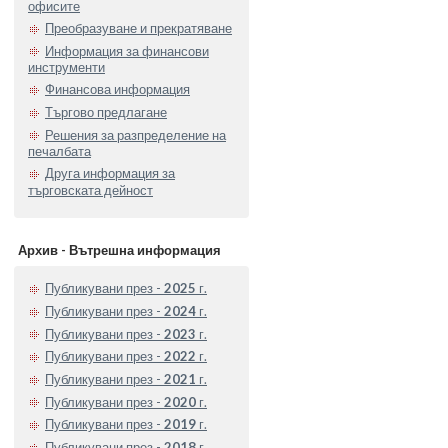
офисите
Преобразуване и прекратяване
Информация за финансови
инструменти
Финансова информация
Търгово предлагане
Решения за разпределение на
печалбата
Друга информация за
търговската дейност
Архив - Вътрешна информация
Публикувани през -
2025
г.
Публикувани през -
2024
г.
Публикувани през -
2023
г.
Публикувани през -
2022
г.
Публикувани през -
2021
г.
Публикувани през -
2020
г.
Публикувани през -
2019
г.
Публикувани през -
2018
г.