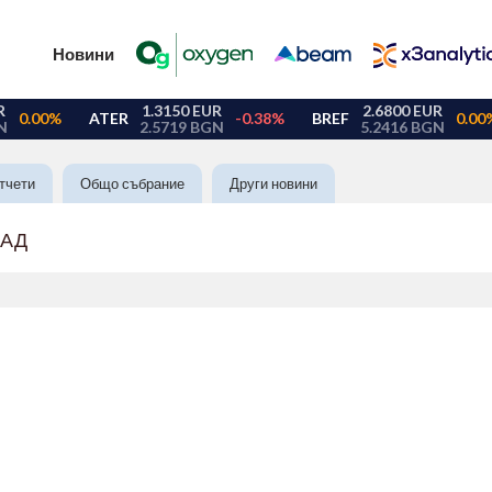
Новини
тчети
Общо събрание
Други новини
 АД