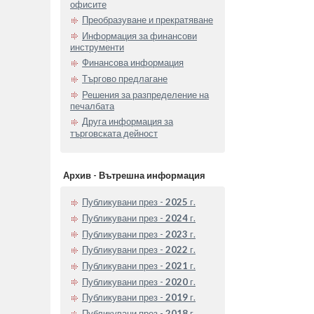
офисите
Преобразуване и прекратяване
Информация за финансови
инструменти
Финансова информация
Търгово предлагане
Решения за разпределение на
печалбата
Друга информация за
търговската дейност
Архив - Вътрешна информация
Публикувани през -
2025
г.
Публикувани през -
2024
г.
Публикувани през -
2023
г.
Публикувани през -
2022
г.
Публикувани през -
2021
г.
Публикувани през -
2020
г.
Публикувани през -
2019
г.
Публикувани през -
2018
г.