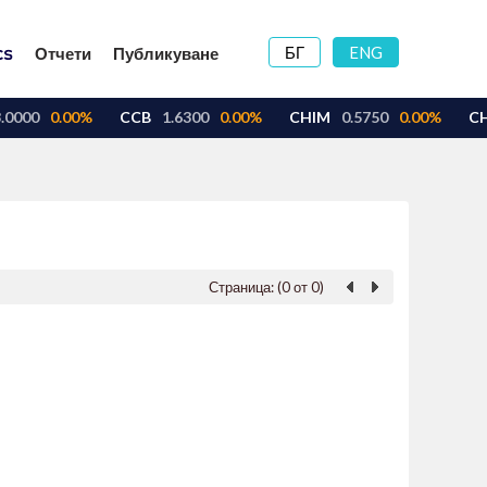
БГ
ENG
Отчети
Публикуване
Страница: (0 от 0)