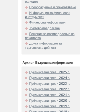
офисите
Преобразуване и прекратяване
Информация за финансови
инструменти
Финансова информация
Търгово предлагане
Решения за разпределение на
печалбата
Друга информация за
търговската дейност
Архив - Вътрешна информация
Публикувани през -
2025
г.
Публикувани през -
2024
г.
Публикувани през -
2023
г.
Публикувани през -
2022
г.
Публикувани през -
2021
г.
Публикувани през -
2020
г.
Публикувани през -
2019
г.
Публикувани през -
2018
г.